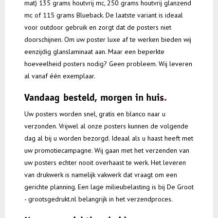
mat) 135 grams houtvrij mc, 250 grams houtvrij glanzend
mc of 115 grams Blueback. De laatste variant is ideaal
voor outdoor gebruik en zorgt dat de posters niet
doorschijnen. Om uw poster luxe af te werken bieden wij
eenzijdig glanslaminaat aan. Maar een beperkte
hoeveelheid posters nodig? Geen probleem. Wij leveren
al vanaf één exemplaar.
Vandaag besteld, morgen in huis
Uw posters worden snel, gratis en blanco naar u
verzonden. Vrijwel al onze posters kunnen de volgende
dag al bij u worden bezorgd. Ideaal als u haast heeft met
uw promotiecampagne. Wij gaan met het verzenden van
uw posters echter nooit overhaast te werk. Het leveren
van drukwerk is namelijk vakwerk dat vraagt om een
gerichte planning. Een lage milieubelasting is bij De Groot
- grootsgedrukt.nl belangrijk in het verzendproces.