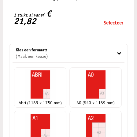
€
1 stuks, al vanaf
21,82
Selecteer
Kies een formaat:
(Maak een keuze)
Abri (1189 x 1750 mm)
A0 (840 x 1189 mm)